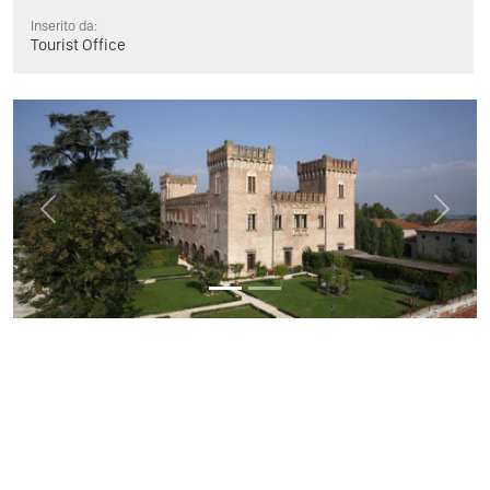
Inserito da:
Tourist Office
Previous
Next