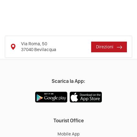
Via Roma, 50
Direzioni
37040
Bevilacqua
Scarica la App:
Tourist Office
Mobile App