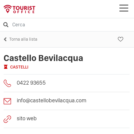
Torna alla lista
Castello Bevilacqua
CASTELLI
0422 93655
info@castellobevilacqua.com
sito web