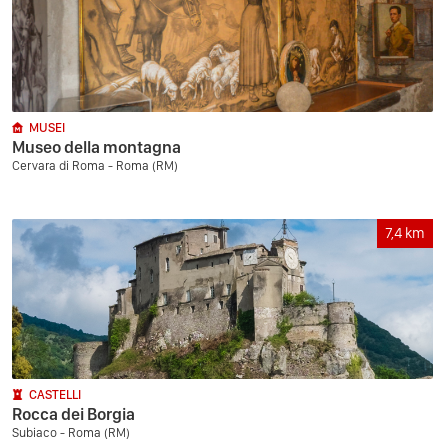
MUSEI
Museo della montagna
Cervara di Roma - Roma (RM)
7,4
km
CASTELLI
Rocca dei Borgia
Subiaco - Roma (RM)