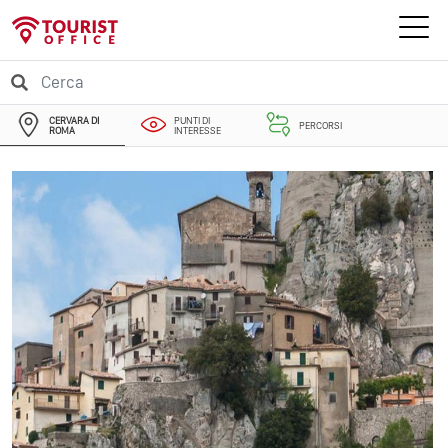
CERVARA DI
PUNTI DI
PERCORSI
ROMA
INTERESSE
EVENTI