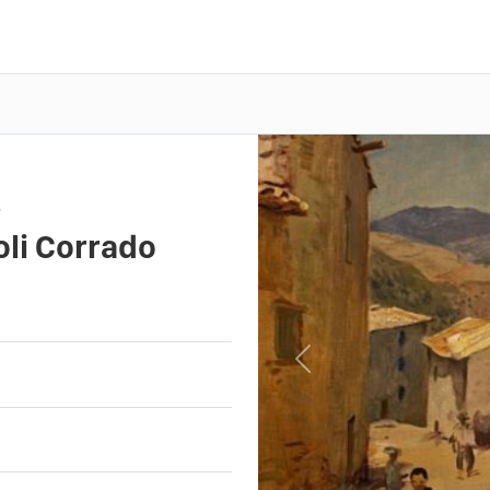
e
li Corrado
Previous