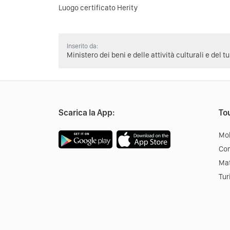
Luogo certificato Herity
Inserito da:
Ministero dei beni e delle attività culturali e del t
Scarica la App:
Tou
Mob
Co
Mat
Tur