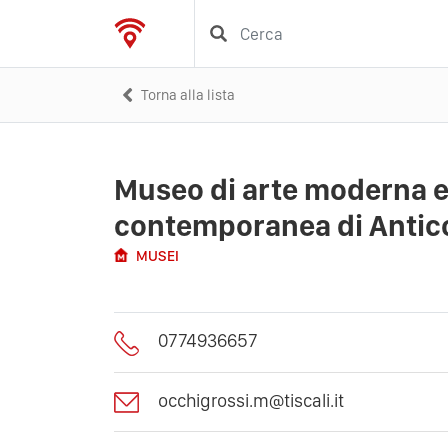
Torna alla lista
Museo di arte moderna 
contemporanea di Antico
MUSEI
0774936657
occhigrossi.m@tiscali.it