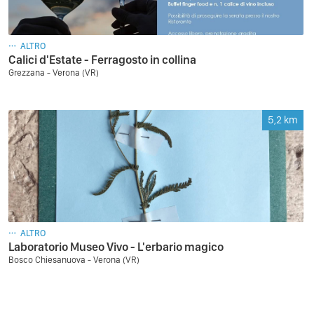
ALTRO
Calici d'Estate - Ferragosto in collina
Grezzana - Verona (VR)
5,2
km
ALTRO
Laboratorio Museo Vivo - L'erbario magico
Bosco Chiesanuova - Verona (VR)