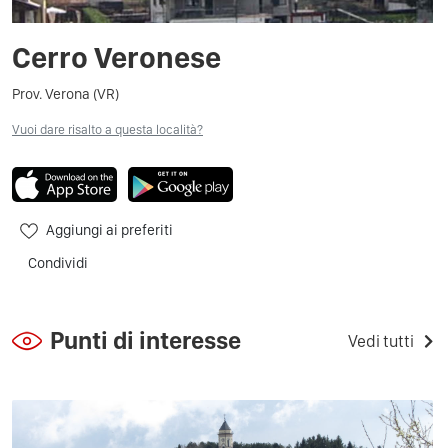
Cerro Veronese
Prov. Verona (VR)
Vuoi dare risalto a questa località?
Aggiungi ai preferiti
Condividi
Punti di interesse
Vedi tutti