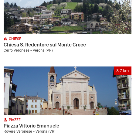
CHIESE
Chiesa S. Redentore sul Monte Croce
Cerro Veronese - Verona (VR)
3,7
km
PIAZZE
Piazza Vittorio Emanuele
Roverè Veronese - Verona (VR)