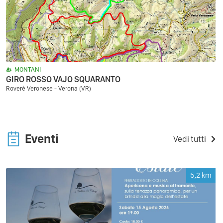
MONTANI
GIRO ROSSO VAJO SQUARANTO
Roverè Veronese - Verona (VR)
Eventi
Vedi tutti
5,2
km