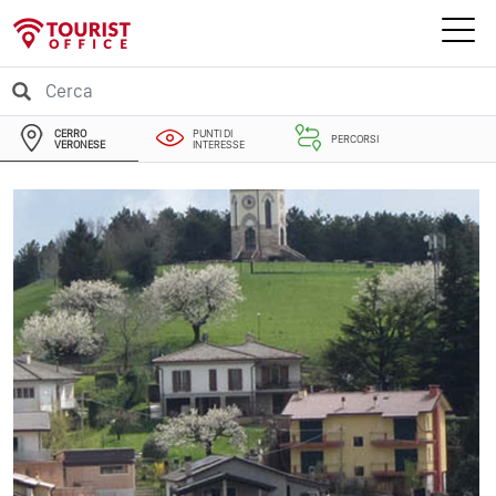
CERRO
PUNTI DI
PERCORSI
VERONESE
INTERESSE
EVENTI