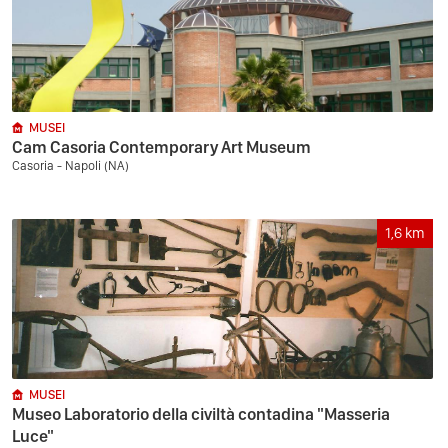
MUSEI
Cam Casoria Contemporary Art Museum
Casoria - Napoli (NA)
1,6
km
MUSEI
Museo Laboratorio della civiltà contadina "Masseria
Luce"