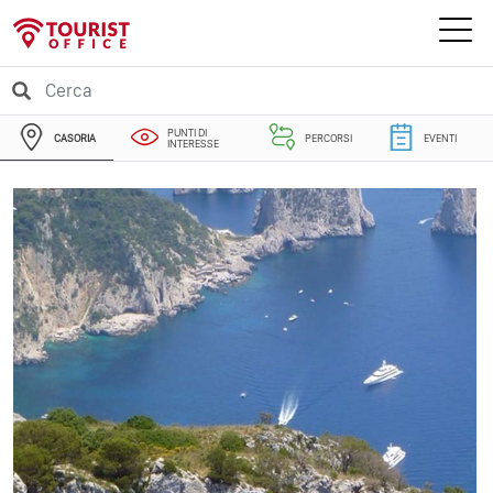
PUNTI DI
CASORIA
PERCORSI
EVENTI
INTERESSE