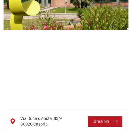
Via Duca d'Aosta, 63/A
Direzioni
80026
Casoria