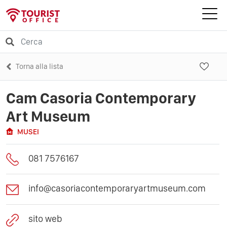
Torna alla lista
Cam Casoria Contemporary
Art Museum
MUSEI
081 7576167
info@casoriacontemporaryartmuseum.com
sito web