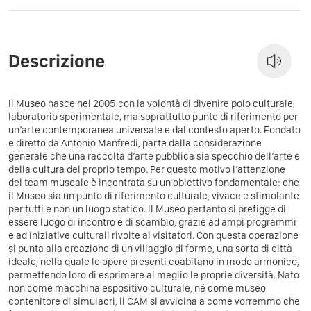
Descrizione
Il Museo nasce nel 2005 con la volontà di divenire polo culturale,
laboratorio sperimentale, ma soprattutto punto di riferimento per
un’arte contemporanea universale e dal contesto aperto. Fondato
e diretto da Antonio Manfredi, parte dalla considerazione
generale che una raccolta d’arte pubblica sia specchio dell’arte e
della cultura del proprio tempo. Per questo motivo l’attenzione
del team museale è incentrata su un obiettivo fondamentale: che
il Museo sia un punto di riferimento culturale, vivace e stimolante
per tutti e non un luogo statico. Il Museo pertanto si prefigge di
essere luogo di incontro e di scambio, grazie ad ampi programmi
e ad iniziative culturali rivolte ai visitatori. Con questa operazione
si punta alla creazione di un villaggio di forme, una sorta di città
ideale, nella quale le opere presenti coabitano in modo armonico,
permettendo loro di esprimere al meglio le proprie diversità. Nato
non come macchina espositivo culturale, né come museo
contenitore di simulacri, il CAM si avvicina a come vorremmo che