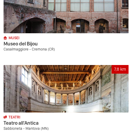
MUSEI
Museo del Bijou
Casalmaggiore - Cremona (CR)
7,8
km
TEATRI
Teatro all'Antica
Sabbioneta - Mantova (MN)