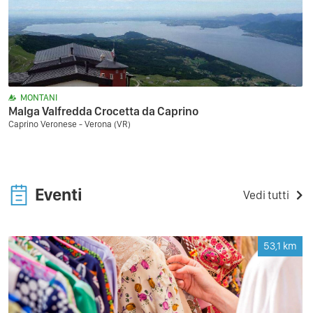
MONTANI
Malga Valfredda Crocetta da Caprino
Caprino Veronese - Verona (VR)
Eventi
Vedi tutti
53,1
km