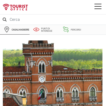
PUNTI DI
CASALMAGGIORE
PERCORSI
INTERESSE
EVENTI