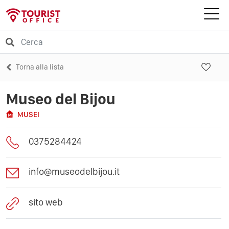
Torna alla lista
Museo del Bijou
MUSEI
0375284424
info@museodelbijou.it
sito web