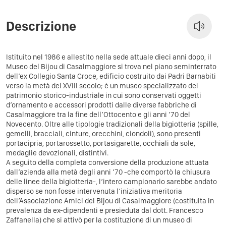
Descrizione
Istituito nel 1986 e allestito nella sede attuale dieci anni dopo, il
Museo del Bijou di Casalmaggiore si trova nel piano seminterrato
dell’ex Collegio Santa Croce, edificio costruito dai Padri Barnabiti
verso la metà del XVIII secolo; è un museo specializzato del
patrimonio storico-industriale in cui sono conservati oggetti
d’ornamento e accessori prodotti dalle diverse fabbriche di
Casalmaggiore tra la fine dell’Ottocento e gli anni ’70 del
Novecento. Oltre alle tipologie tradizionali della bigiotteria (spille,
gemelli, bracciali, cinture, orecchini, ciondoli), sono presenti
portacipria, portarossetto, portasigarette, occhiali da sole,
medaglie devozionali, distintivi.
A seguito della completa conversione della produzione attuata
dall’azienda alla metà degli anni ’70 -che comportò la chiusura
delle linee della bigiotteria-, l’intero campionario sarebbe andato
disperso se non fosse intervenuta l’iniziativa meritoria
dell’Associazione Amici del Bijou di Casalmaggiore (costituita in
prevalenza da ex-dipendenti e presieduta dal dott. Francesco
Zaffanella) che si attivò per la costituzione di un museo di