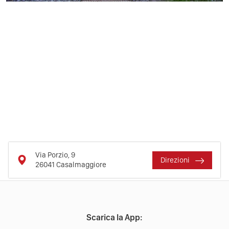
Via Porzio, 9
Direzioni
26041
Casalmaggiore
Scarica la App: