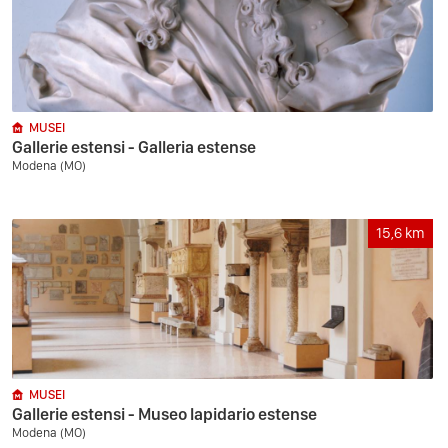
MUSEI
Gallerie estensi - Galleria estense
Modena (MO)
15,6
km
MUSEI
Gallerie estensi - Museo lapidario estense
Modena (MO)