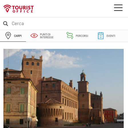
PUNTI DI
CARPI
PERCORSI
EVENTI
INTERESSE