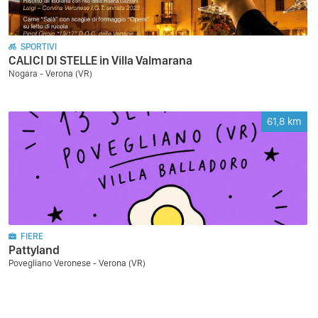
SPORTIVI
CALICI DI STELLE in Villa Valmarana
Nogara - Verona (VR)
61,8
km
FIERE
Pattyland
Povegliano Veronese - Verona (VR)