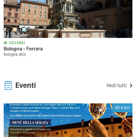
CICLABILI
Bologna - Ferrara
Bologna (BO)
Eventi
Vedi tutti
49,4
km