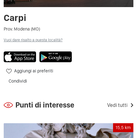
Carpi
Prov. Modena (MO)
Vuoi dare risalto a questa località?
Aggiungi ai preferiti
Condividi
Punti di interesse
Vedi tutti
15,5
km