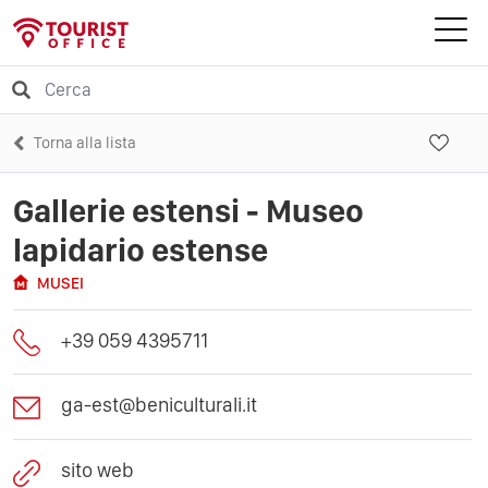
Torna alla lista
Gallerie estensi - Museo
lapidario estense
MUSEI
+39 059 4395711
ga-est@beniculturali.it
sito web