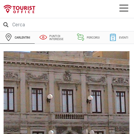
PUNTI DI
CARLENTINI
PERCORSI
EVENTI
INTERESSE