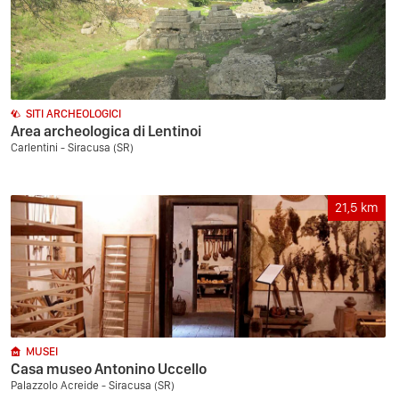
SITI ARCHEOLOGICI
Area archeologica di Lentinoi
Carlentini - Siracusa (SR)
21,5
km
MUSEI
Casa museo Antonino Uccello
Palazzolo Acreide - Siracusa (SR)