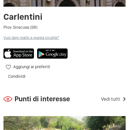
Carlentini
Prov. Siracusa (SR)
Vuoi dare risalto a questa località?
Aggiungi ai preferiti
Condividi
Punti di interesse
Vedi tutti