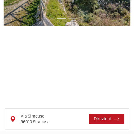
Via Siracusa
Direzioni
96010
Siracusa