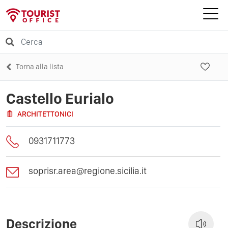
Torna alla lista
Castello Eurialo
ARCHITETTONICI
0931711773
soprisr.area@regione.sicilia.it
Descrizione