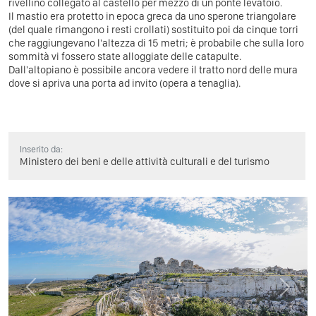
rivellino collegato al castello per mezzo di un ponte levatoio.
Il mastio era protetto in epoca greca da uno sperone triangolare
(del quale rimangono i resti crollati) sostituito poi da cinque torri
che raggiungevano l'altezza di 15 metri; è probabile che sulla loro
sommità vi fossero state alloggiate delle catapulte.
Dall'altopiano è possibile ancora vedere il tratto nord delle mura
dove si apriva una porta ad invito (opera a tenaglia).
Inserito da:
Ministero dei beni e delle attività culturali e del turismo
Previous
Next