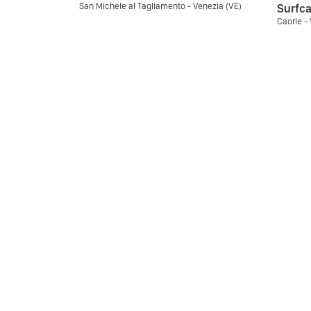
San Michele al Tagliamento - Venezia (VE)
Surfca
Caorle -