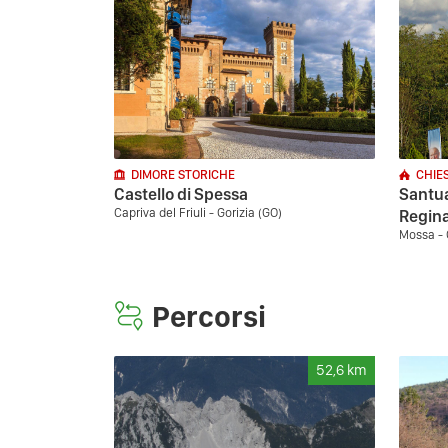
DIMORE STORICHE
CHIE
Castello di Spessa
Santua
Capriva del Friuli - Gorizia (GO)
Regina
Mossa - 
Percorsi
52,6
km