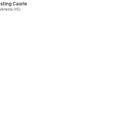
sting Caorle
 Venezia (VE)