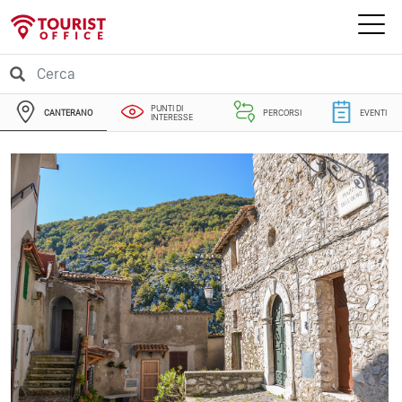
PUNTI DI
CANTERANO
PERCORSI
EVENTI
INTERESSE