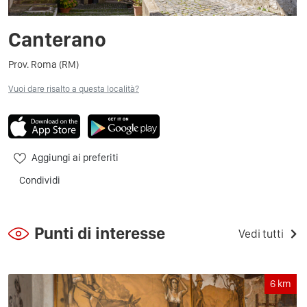
Canterano
Prov. Roma (RM)
Vuoi dare risalto a questa località?
Aggiungi ai preferiti
Condividi
Punti di interesse
Vedi tutti
6
km