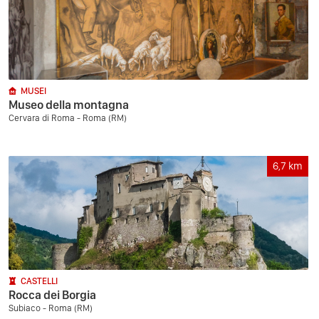
MUSEI
Museo della montagna
Cervara di Roma - Roma (RM)
6,7
km
CASTELLI
Rocca dei Borgia
Subiaco - Roma (RM)