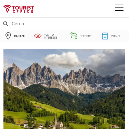
PUNTI DI
CANAZEI
PERCORSI
EVENTI
INTERESSE