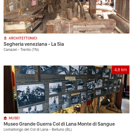
ARCHITETTONICI
Segheria veneziana - La Sia
Canazei - Trento (TN)
4,8
km
MUSEI
Museo Grande Guerra Col di Lana Monte di Sangue
Livinallongo del Col di Lana - Belluno (BL)