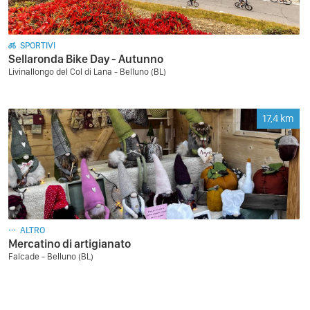
SPORTIVI
Sellaronda Bike Day - Autunno
Livinallongo del Col di Lana - Belluno (BL)
17,4
km
ALTRO
Mercatino di artigianato
Falcade - Belluno (BL)