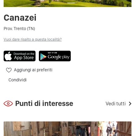
Canazei
Prov. Trento (TN)
Vuoi dare risalto a questa località?
Aggiungi ai preferiti
Condividi
Punti di interesse
Vedi tutti