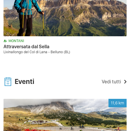
MONTANI
Attraversata dal Sella
Livinallongo del Col di Lana - Belluno (BL)
Eventi
Vedi tutti
11,6
km