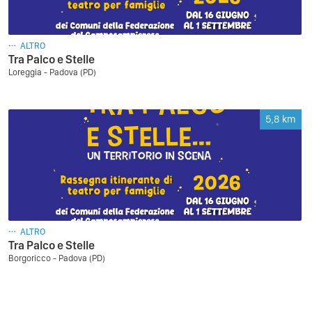
ALTRO
Tra Palco e Stelle
Loreggia - Padova (PD)
5,8
km
ALTRO
Tra Palco e Stelle
Borgoricco - Padova (PD)