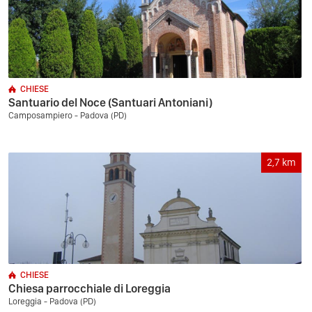
CHIESE
Santuario del Noce (Santuari Antoniani)
Camposampiero - Padova (PD)
2,7
km
CHIESE
Chiesa parrocchiale di Loreggia
Loreggia - Padova (PD)