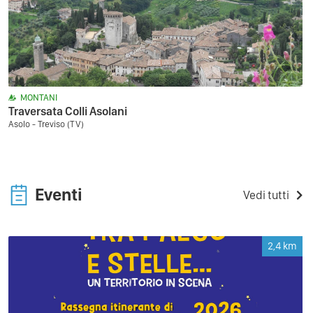
MONTANI
Traversata Colli Asolani
Asolo - Treviso (TV)
Eventi
Vedi tutti
2,4
km