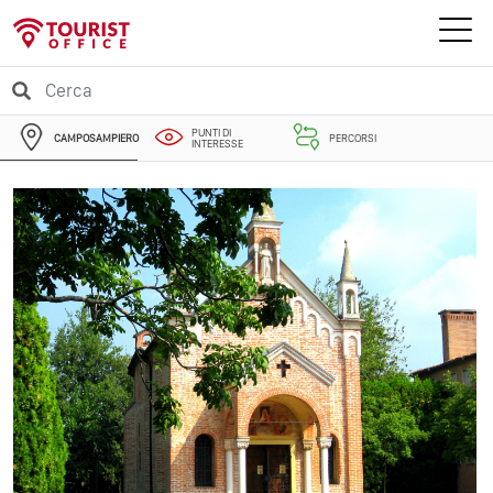
PUNTI DI
CAMPOSAMPIERO
PERCORSI
INTERESSE
EVENTI