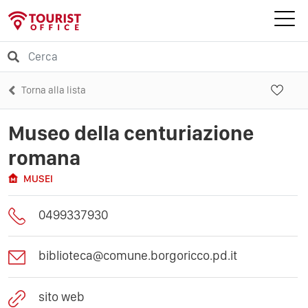
Torna alla lista
Museo della centuriazione
romana
MUSEI
0499337930
biblioteca@comune.borgoricco.pd.it
sito web