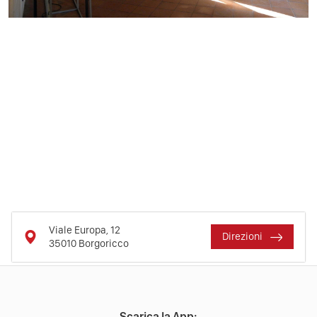
Viale Europa, 12
Direzioni
35010
Borgoricco
Scarica la App: