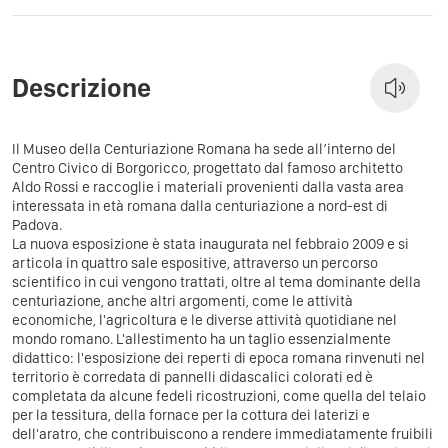
Descrizione
Il Museo della Centuriazione Romana ha sede all’interno del
Centro Civico di Borgoricco, progettato dal famoso architetto
Aldo Rossi e raccoglie i materiali provenienti dalla vasta area
interessata in età romana dalla centuriazione a nord-est di
Padova.
La nuova esposizione è stata inaugurata nel febbraio 2009 e si
articola in quattro sale espositive, attraverso un percorso
scientifico in cui vengono trattati, oltre al tema dominante della
centuriazione, anche altri argomenti, come le attività
economiche, l'agricoltura e le diverse attività quotidiane nel
mondo romano. L'allestimento ha un taglio essenzialmente
didattico: l'esposizione dei reperti di epoca romana rinvenuti nel
territorio è corredata di pannelli didascalici colorati ed è
completata da alcune fedeli ricostruzioni, come quella del telaio
per la tessitura, della fornace per la cottura dei laterizi e
dell'aratro, che contribuiscono a rendere immediatamente fruibili