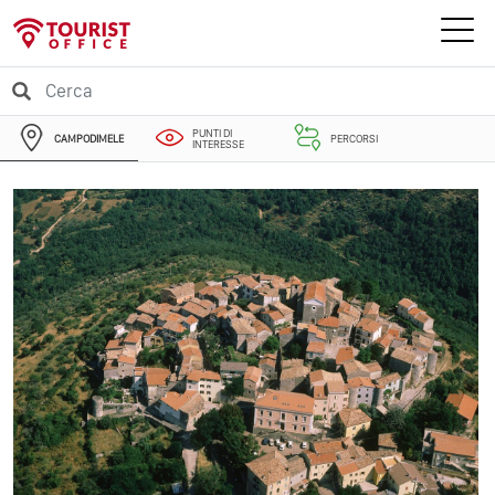
PUNTI DI
CAMPODIMELE
PERCORSI
INTERESSE
EVENTI