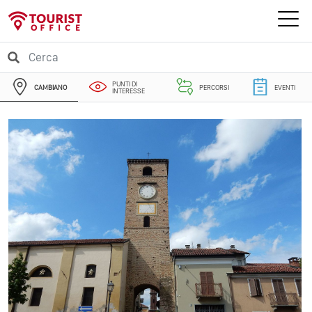
PUNTI DI
CAMBIANO
PERCORSI
EVENTI
INTERESSE