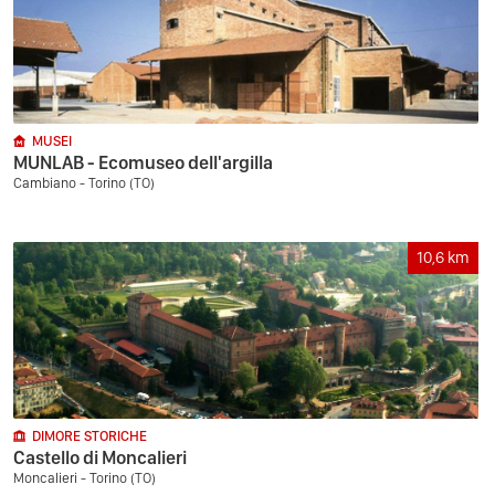
MUSEI
MUNLAB - Ecomuseo dell'argilla
Cambiano - Torino (TO)
10,6
km
DIMORE STORICHE
Castello di Moncalieri
Moncalieri - Torino (TO)