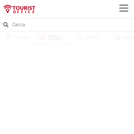
PUNTI DI
Filtra
CAMBIANO
PERCORSI
INTERESSE
EVENTI