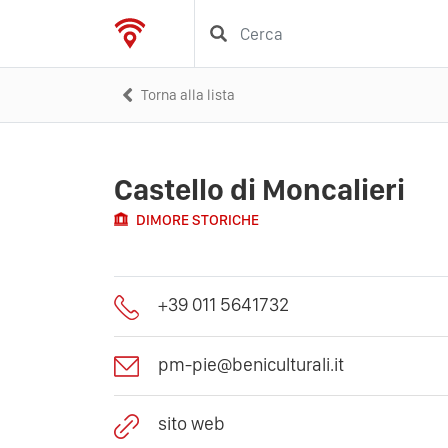
Torna alla lista
Castello di Moncalieri
DIMORE STORICHE
+39 011 5641732
pm-pie@beniculturali.it
sito web