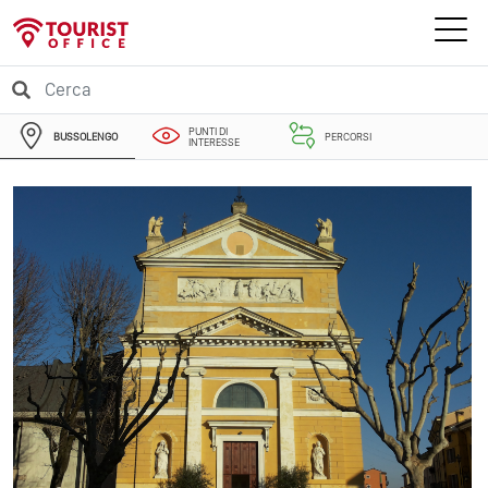
PUNTI DI
BUSSOLENGO
PERCORSI
INTERESSE
EVENTI