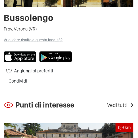
Bussolengo
Prov. Verona (VR)
Vuoi dare risalto a questa località?
Aggiungi ai preferiti
Condividi
Punti di interesse
Vedi tutti
0,9
km