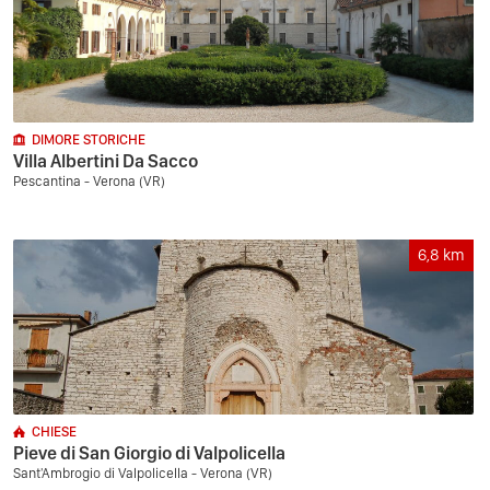
DIMORE STORICHE
Villa Albertini Da Sacco
Pescantina - Verona (VR)
6,8
km
CHIESE
Pieve di San Giorgio di Valpolicella
Sant'Ambrogio di Valpolicella - Verona (VR)