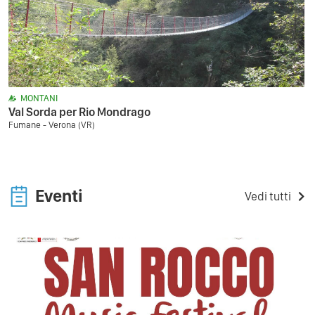
MONTANI
Val Sorda per Rio Mondrago
Fumane - Verona (VR)
Eventi
Vedi tutti