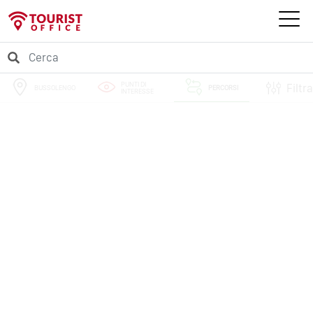
PUNTI DI
Filtra
BUSSOLENGO
PERCORSI
INTERESSE
EVENTI