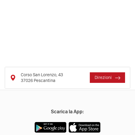
Corso San Lorenzo, 43
Direzioni
37026
Pescantina
Scarica la App: