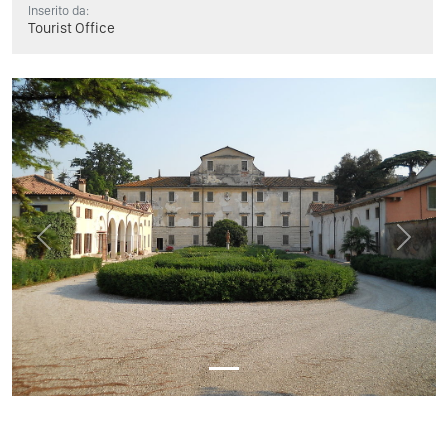
Inserito da:
Tourist Office
Previous
Next