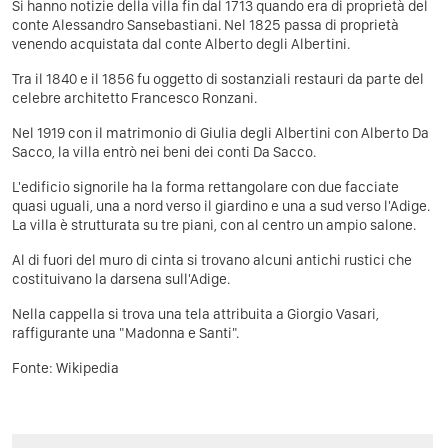
Si hanno notizie della villa fin dal 1713 quando era di proprietà del
conte Alessandro Sansebastiani. Nel 1825 passa di proprietà
venendo acquistata dal conte Alberto degli Albertini.
Tra il 1840 e il 1856 fu oggetto di sostanziali restauri da parte del
celebre architetto Francesco Ronzani.
Nel 1919 con il matrimonio di Giulia degli Albertini con Alberto Da
Sacco, la villa entrò nei beni dei conti Da Sacco.
L'edificio signorile ha la forma rettangolare con due facciate
quasi uguali, una a nord verso il giardino e una a sud verso l'Adige.
La villa è strutturata su tre piani, con al centro un ampio salone.
Al di fuori del muro di cinta si trovano alcuni antichi rustici che
costituivano la darsena sull'Adige.
Nella cappella si trova una tela attribuita a Giorgio Vasari,
raffigurante una "Madonna e Santi".
Fonte:
Wikipedia