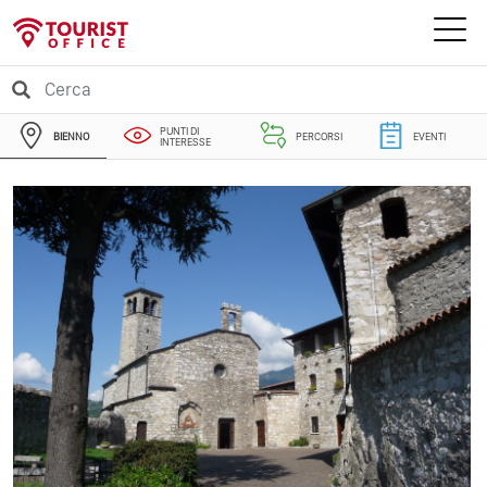
PUNTI DI
BIENNO
PERCORSI
EVENTI
INTERESSE