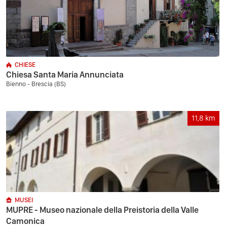
CHIESE
Chiesa Santa Maria Annunciata
Bienno - Brescia (BS)
11,8
km
MUSEI
MUPRE - Museo nazionale della Preistoria della Valle
Camonica