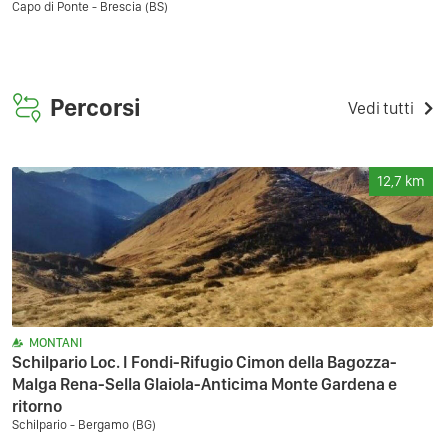
Capo di Ponte - Brescia (BS)
Percorsi
Vedi tutti
12,7
km
MONTANI
Schilpario Loc. I Fondi-Rifugio Cimon della Bagozza-
Malga Rena-Sella Glaiola-Anticima Monte Gardena e
ritorno
Schilpario - Bergamo (BG)