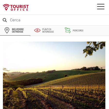
BELVEDERE
PUNTI DI
PERCORSI
OSTRENSE
INTERESSE
EVENTI