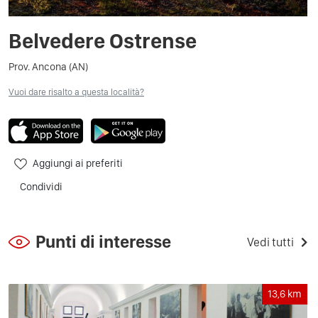
Belvedere Ostrense
Prov. Ancona (AN)
Vuoi dare risalto a questa località?
Aggiungi ai preferiti
Condividi
Punti di interesse
Vedi tutti
13,6
km