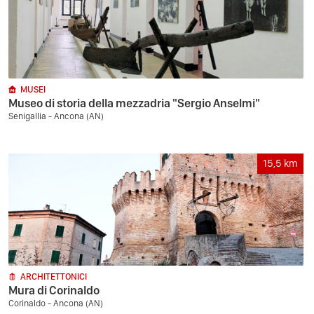
MUSEI
Museo di storia della mezzadria "Sergio Anselmi"
Senigallia - Ancona (AN)
15,5
km
ARCHITETTONICI
Mura di Corinaldo
Corinaldo - Ancona (AN)