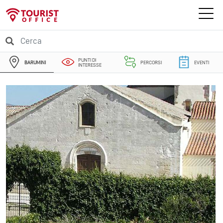
PUNTI DI
BARUMINI
PERCORSI
EVENTI
INTERESSE