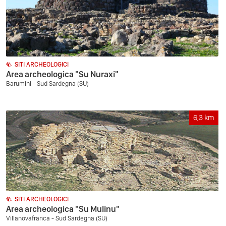
SITI ARCHEOLOGICI
Area archeologica "Su Nuraxi"
Barumini - Sud Sardegna (SU)
6,3
km
SITI ARCHEOLOGICI
Area archeologica "Su Mulinu"
Villanovafranca - Sud Sardegna (SU)