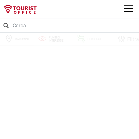
PUNTI DI
Filtra
BARUMINI
PERCORSI
INTERESSE
EVENTI