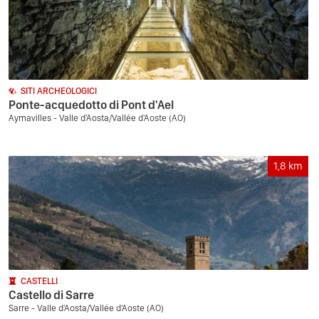
SITI ARCHEOLOGICI
Ponte-acquedotto di Pont d'Ael
Aymavilles - Valle d'Aosta/Vallée d'Aoste (AO)
1,8
km
CASTELLI
Castello di Sarre
Sarre - Valle d'Aosta/Vallée d'Aoste (AO)