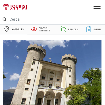
PUNTI DI
AYMAVILLES
PERCORSI
EVENTI
INTERESSE