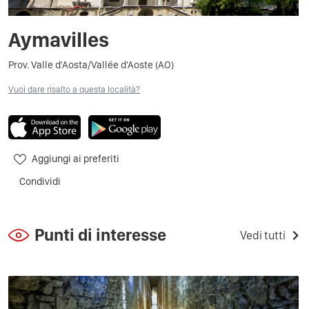
Aymavilles
Prov. Valle d'Aosta/Vallée d'Aoste (AO)
Vuoi dare risalto a questa località?
Aggiungi ai preferiti
Condividi
Punti di interesse
Vedi tutti