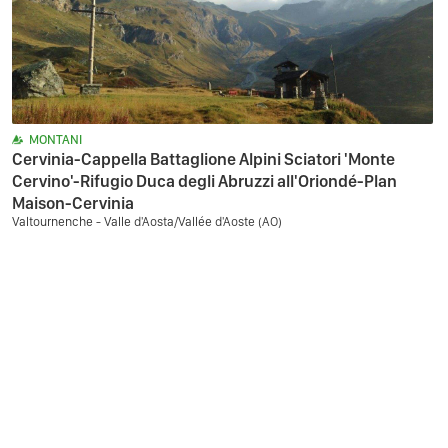
MONTANI
Cervinia-Cappella Battaglione Alpini Sciatori 'Monte
Cervino'-Rifugio Duca degli Abruzzi all'Oriondé-Plan
Maison-Cervinia
Valtournenche - Valle d'Aosta/Vallée d'Aoste (AO)