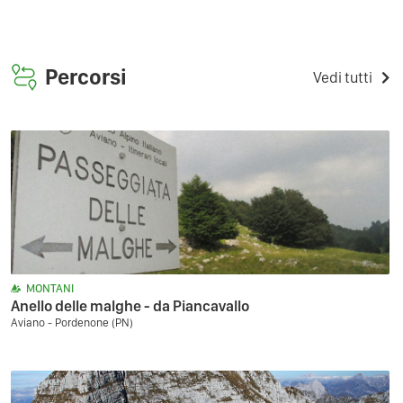
Percorsi
Vedi tutti
MONTANI
Anello delle malghe - da Piancavallo
Aviano - Pordenone (PN)