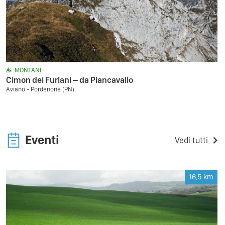
MONTANI
Cimon dei Furlani – da Piancavallo
Aviano - Pordenone (PN)
Eventi
Vedi tutti
16,5
km