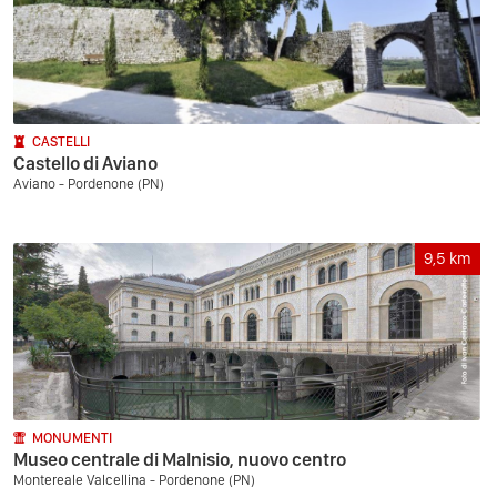
CASTELLI
Castello di Aviano
Aviano - Pordenone (PN)
9,5
km
MONUMENTI
Museo centrale di Malnisio, nuovo centro
Montereale Valcellina - Pordenone (PN)