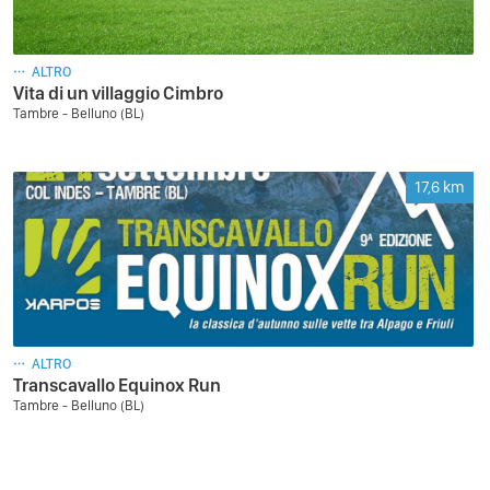
ALTRO
Vita di un villaggio Cimbro
Tambre - Belluno (BL)
17,6
km
ALTRO
Transcavallo Equinox Run
Tambre - Belluno (BL)