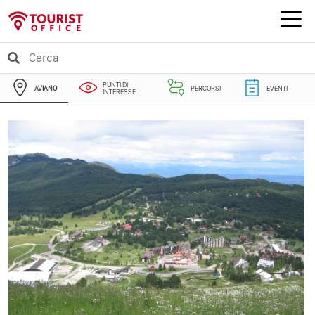
PUNTI DI
AVIANO
PERCORSI
EVENTI
INTERESSE