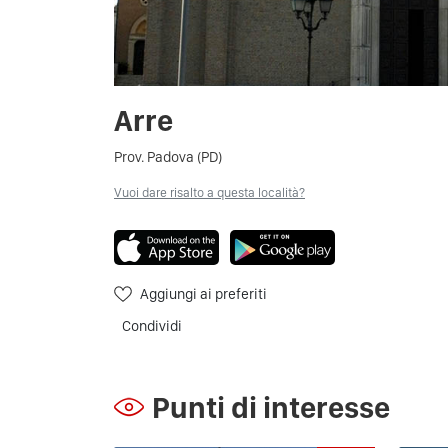
Arre
Prov. Padova (PD)
Vuoi dare risalto a questa località?
Aggiungi ai preferiti
Condividi
Punti di interesse