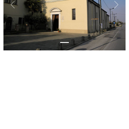
Previous
Next