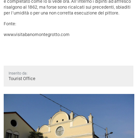
è completato come lo si vede ora. All’interno i dipinti ad affresco
risalgono al 1862, ma forse sono ricalcati sui precedenti, sbiaditi
per l’umidità o per una non corretta esecuzione del pittore.
Fonte:
www.visitabanomontegrotto.com
Inserito da:
Tourist Office