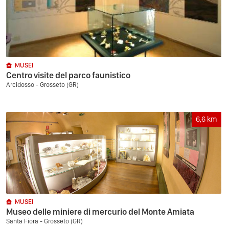
MUSEI
Centro visite del parco faunistico
Arcidosso - Grosseto (GR)
6,6
km
MUSEI
Museo delle miniere di mercurio del Monte Amiata
Santa Fiora - Grosseto (GR)