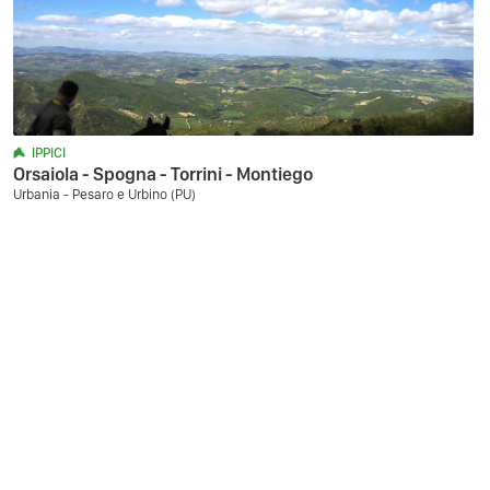
IPPICI
Orsaiola - Spogna - Torrini - Montiego
Urbania - Pesaro e Urbino (PU)