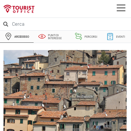
PUNTI DI
ARCIDOSSO
PERCORSI
EVENTI
INTERESSE