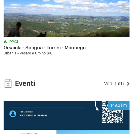
IPPICI
Orsaiola - Spogna - Torrini - Montiego
Urbania - Pesaro e Urbino (PU)
Eventi
Vedi tutti
149,2
km