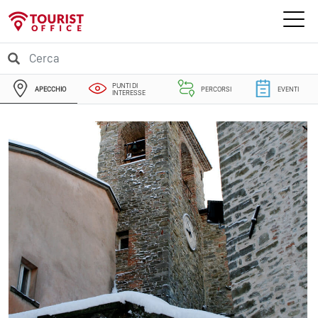
PUNTI DI
APECCHIO
PERCORSI
EVENTI
INTERESSE