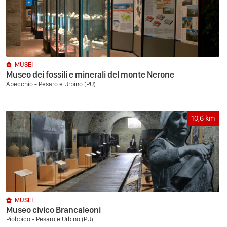
MUSEI
Museo dei fossili e minerali del monte Nerone
Apecchio - Pesaro e Urbino (PU)
10,6
km
MUSEI
Museo civico Brancaleoni
Piobbico - Pesaro e Urbino (PU)