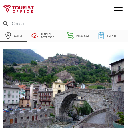
PUNTI DI
AOSTA
PERCORSI
EVENTI
INTERESSE