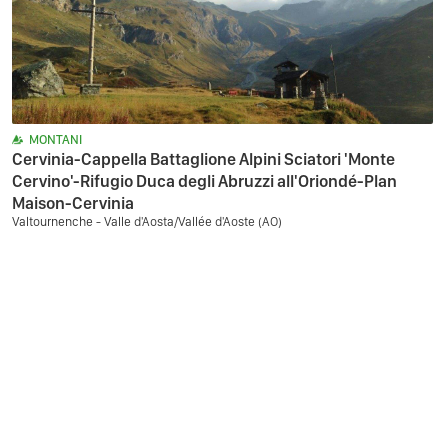
MONTANI
Cervinia-Cappella Battaglione Alpini Sciatori 'Monte
Cervino'-Rifugio Duca degli Abruzzi all'Oriondé-Plan
Maison-Cervinia
Valtournenche - Valle d'Aosta/Vallée d'Aoste (AO)