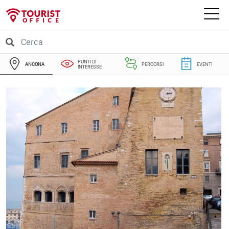
PUNTI DI
ANCONA
PERCORSI
EVENTI
INTERESSE