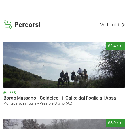
Percorsi
Vedi tutti
92,4
km
IPPICI
Borgo Massano - Coldelce - il Gallo: dal Foglia all'Apsa
Montecalvo in Foglia - Pesaro e Urbino (PU)
93,9
km