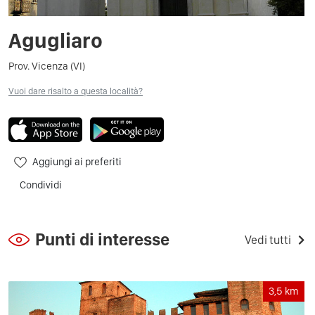
Agugliaro
Prov. Vicenza (VI)
Vuoi dare risalto a questa località?
Aggiungi ai preferiti
Condividi
Punti di interesse
Vedi tutti
3,5
km