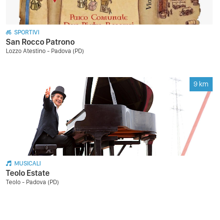
SPORTIVI
San Rocco Patrono
Lozzo Atestino - Padova (PD)
9
km
MUSICALI
Teolo Estate
Teolo - Padova (PD)