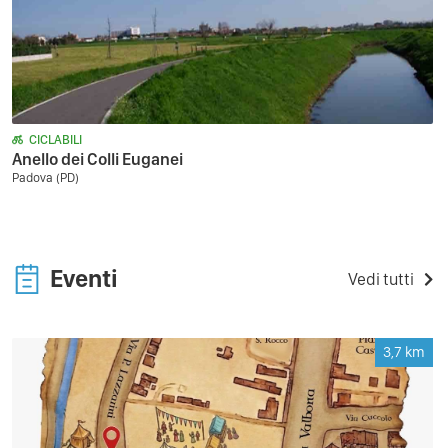
CICLABILI
Anello dei Colli Euganei
Padova (PD)
Eventi
Vedi tutti
3,7
km