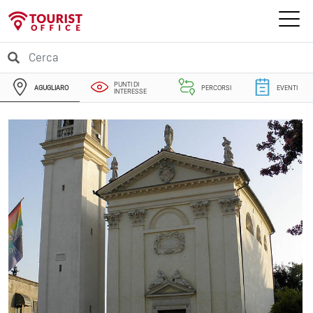
PUNTI DI
AGUGLIARO
PERCORSI
EVENTI
INTERESSE