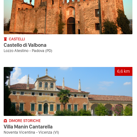
CASTELLI
Castello di Valbona
Lozzo Atestino - Padova (PD)
6,6
km
DIMORE STORICHE
Villa Manin Cantarella
Noventa Vicentina - Vicenza (VI)