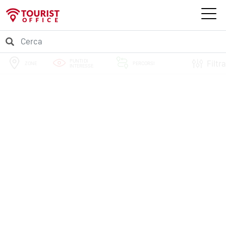
PUNTI DI
Filtra
ZONE
PERCORSI
INTERESSE
EVENTI