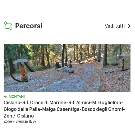
Percorsi
Vedi tutti
MONTANI
Cislano-Rif. Croce di Marone-Rif. Almici-M. Guglielmo-
Giogo della Palla-Malga Casentiga-Bosco degli Gnomi-
Zone-Cislano
Zone - Brescia (BS)