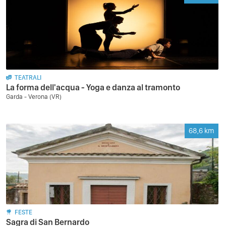
TEATRALI
La forma dell'acqua - Yoga e danza al tramonto
Garda - Verona (VR)
68,6
km
FESTE
Sagra di San Bernardo