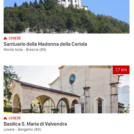
CHIESE
Santuario della Madonna della Ceriola
Monte Isola - Brescia (BS)
7,7
km
CHIESE
Basilica S. Maria di Valvendra
Lovere - Bergamo (BG)