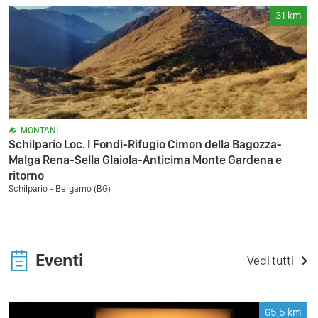
31
km
MONTANI
Schilpario Loc. I Fondi-Rifugio Cimon della Bagozza-
Malga Rena-Sella Glaiola-Anticima Monte Gardena e
ritorno
Schilpario - Bergamo (BG)
Eventi
Vedi tutti
65,5
km