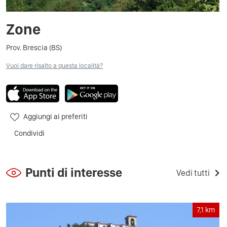
Zone
Prov. Brescia (BS)
Vuoi dare risalto a questa località?
Aggiungi ai preferiti
Condividi
Punti di interesse
Vedi tutti
7,1
km