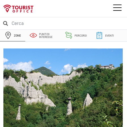
PUNTI DI
ZONE
PERCORSI
EVENTI
INTERESSE