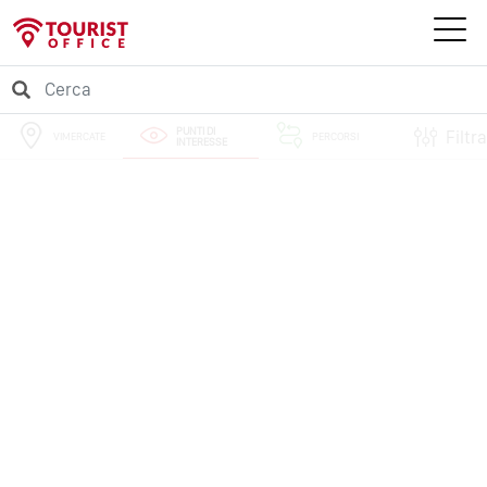
PUNTI DI
Filtra
VIMERCATE
PERCORSI
INTERESSE
EVENTI