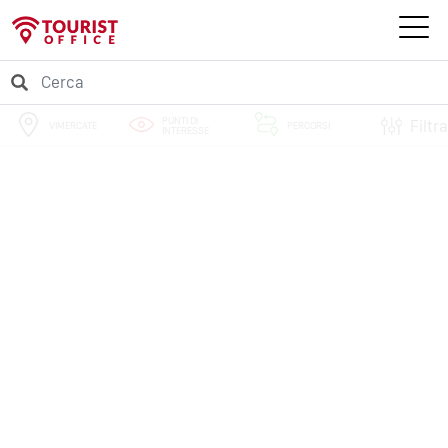
PUNTI DI
Filtra
VIMERCATE
PERCORSI
INTERESSE
EVENTI