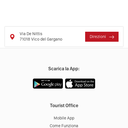
Via De Nittis
Direzioni
71018
Vico del Gargano
Scarica la App:
Tourist Office
Mobile App
Come Funziona