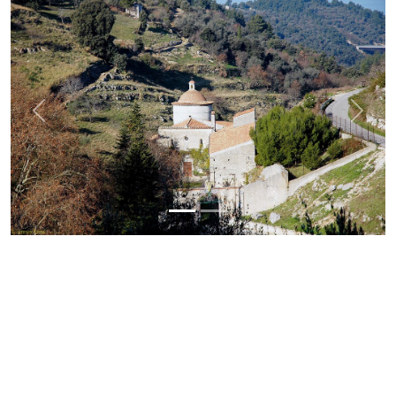
Previous
Next