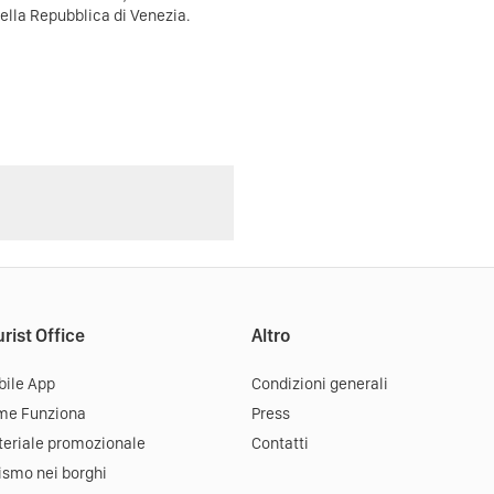
ella Repubblica di Venezia.
rist Office
Altro
ile App
Condizioni generali
me Funziona
Press
eriale promozionale
Contatti
ismo nei borghi