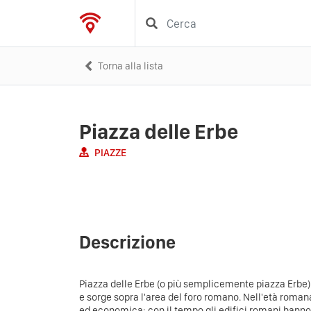
Torna alla lista
Piazza delle Erbe
PIAZZE
Descrizione
Piazza delle Erbe (o più semplicemente piazza Erbe) 
e sorge sopra l'area del foro romano. Nell'età romana 
ed economica; con il tempo gli edifici romani hanno l