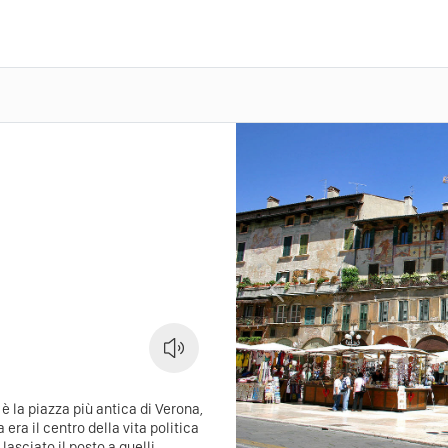
Previous
è la piazza più antica di Verona,
era il centro della vita politica
asciato il posto a quelli