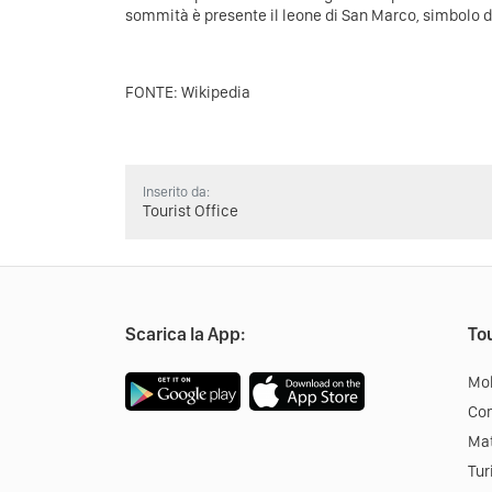
sommità è presente il leone di San Marco, simbolo d
FONTE: Wikipedia
Inserito da:
Tourist Office
Scarica la App:
Tou
Mob
Co
Mat
Tur