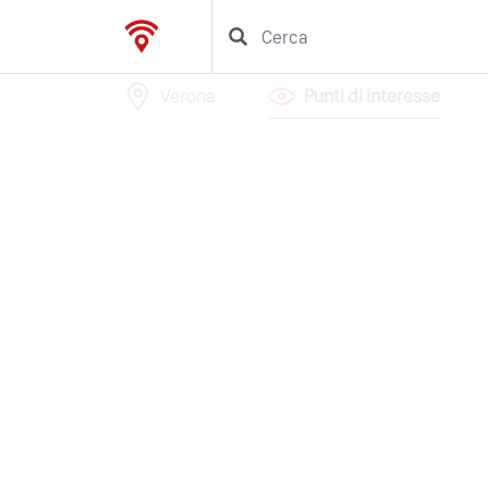
Verona
Punti di interesse