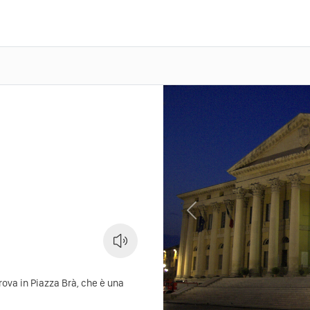
Previous
rova in Piazza Brà, che è una