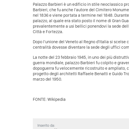
Palazzo Barbieri è un edificio in stile neoclassico 
Barbieri, che fu anche l'autore del Cimitero Monum
nel 1836 e viene portata a termine nel 1848. Durante
palazzo, al quale era stato posto il nome di Gran Gua
prevalentemente a usi bellici ponendovi la sede de
Città e Fortezza.
Dopo l'unione del Veneto al Regno d'Italia si scelse 
centralità dovesse diventare la sede degli uffici com
La notte del 23 febbraio 1945, in uno dei più distru
guerra mondiale, palazzo Barbieri fu colpito e grav
dopoguerra fu velocemente ricostruito e ampliato, c
progetto degli architetti Raffaele Benatti e Guido Tro
marzo del 1950.
FONTE: Wikipedia
Inserito da: