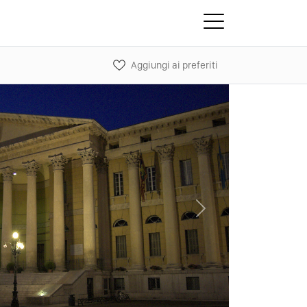
Aggiungi ai preferiti
Next