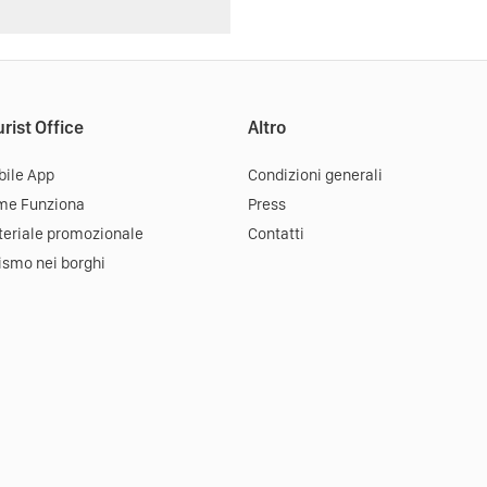
rist Office
Altro
ile App
Condizioni generali
me Funziona
Press
eriale promozionale
Contatti
ismo nei borghi