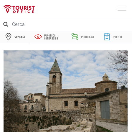
PUNTI DI
VENOSA
PERCORSI
EVENTI
INTERESSE