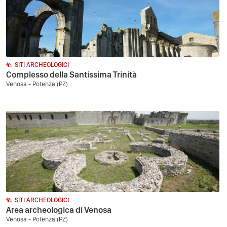
SITI ARCHEOLOGICI
Complesso della Santissima Trinità
Venosa - Potenza (PZ)
SITI ARCHEOLOGICI
Area archeologica di Venosa
Venosa - Potenza (PZ)