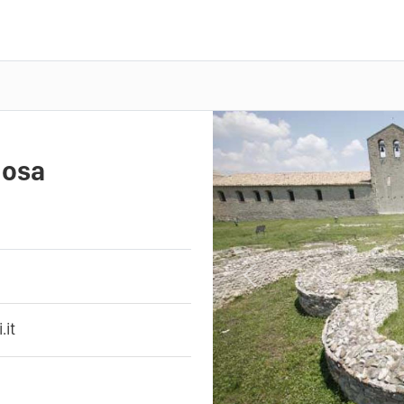
nosa
Previous
it