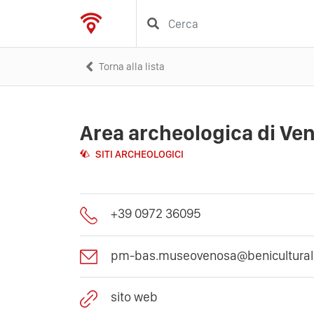
Torna alla lista
Area archeologica di Ve
SITI ARCHEOLOGICI
+39 0972 36095
pm-bas.museovenosa@beniculturali.
sito web