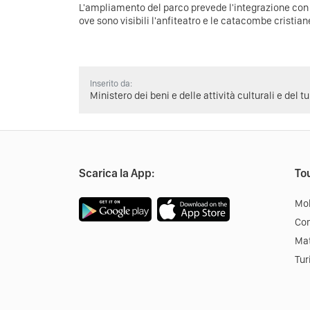
L'ampliamento del parco prevede l'integrazione con
ove sono visibili l'anfiteatro e le catacombe cristia
Inserito da:
Ministero dei beni e delle attività culturali e del t
Scarica la App:
Tou
Mob
Co
Mat
Tur