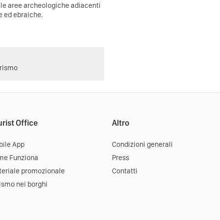
 le aree archeologiche adiacenti
ne ed ebraiche.
urismo
rist Office
Altro
ile App
Condizioni generali
me Funziona
Press
eriale promozionale
Contatti
ismo nei borghi