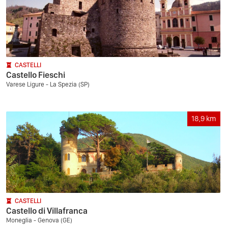
CASTELLI
Castello Fieschi
Varese Ligure - La Spezia (SP)
18,9
km
CASTELLI
Castello di Villafranca
Moneglia - Genova (GE)