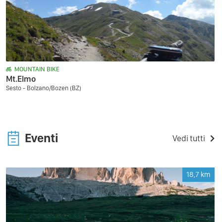
MOUNTAIN BIKE
Mt.Elmo
Sesto - Bolzano/Bozen (BZ)
Eventi
Vedi tutti
18,7
km