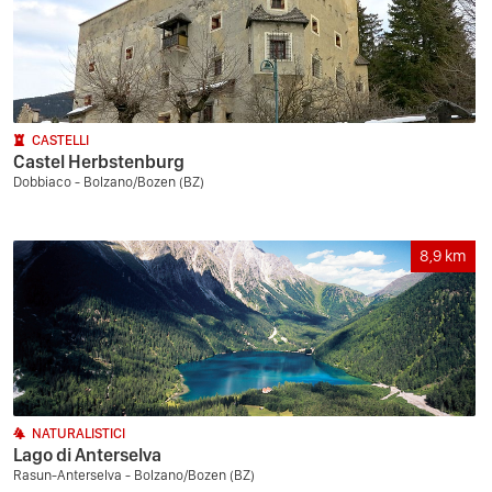
CASTELLI
Castel Herbstenburg
Dobbiaco - Bolzano/Bozen (BZ)
8,9
km
NATURALISTICI
Lago di Anterselva
Rasun-Anterselva - Bolzano/Bozen (BZ)