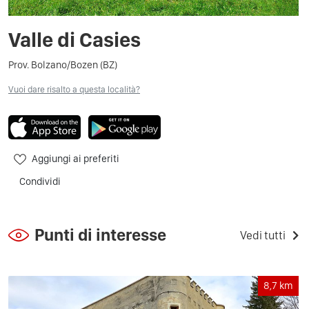
Valle di Casies
Prov. Bolzano/Bozen (BZ)
Vuoi dare risalto a questa località?
Aggiungi ai preferiti
Condividi
Punti di interesse
Vedi tutti
8,7
km