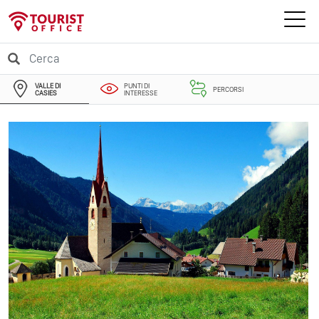
VALLE DI
PUNTI DI
PERCORSI
CASIES
INTERESSE
EVENTI