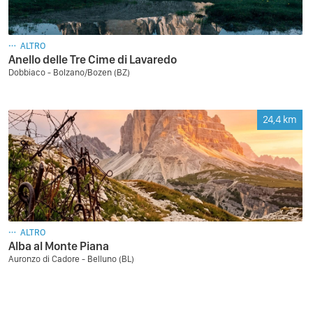
ALTRO
Anello delle Tre Cime di Lavaredo
Dobbiaco - Bolzano/Bozen (BZ)
24,4
km
ALTRO
Alba al Monte Piana
Auronzo di Cadore - Belluno (BL)