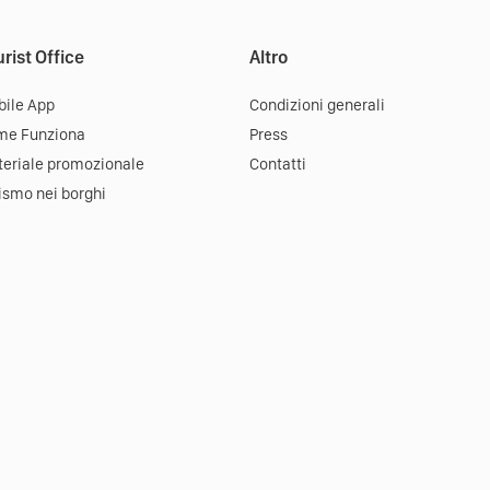
rist Office
Altro
ile App
Condizioni generali
me Funziona
Press
eriale promozionale
Contatti
ismo nei borghi