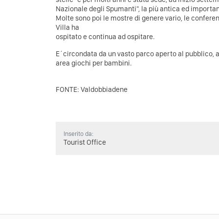
Nazionale degli Spumanti", la più antica ed importan
Molte sono poi le mostre di genere vario, le conferenz
Villa ha
ospitato e continua ad ospitare.
E´circondata da un vasto parco aperto al pubblico, all
area giochi per bambini.
FONTE: Valdobbiadene
Inserito da:
Tourist Office